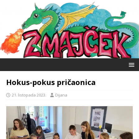
Hokus-pokus pričaonica
21. listopada 2023.
Dijana