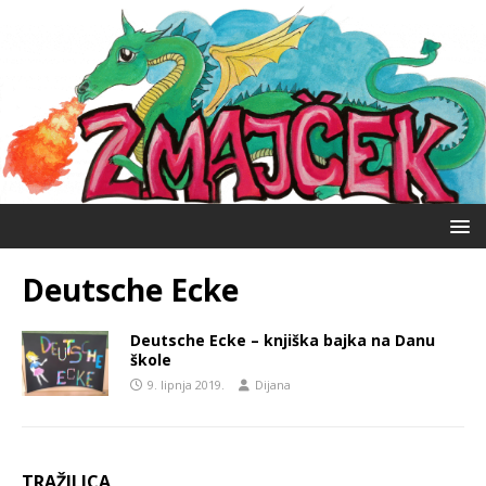
Deutsche Ecke
Deutsche Ecke – knjiška bajka na Danu
škole
9. lipnja 2019.
Dijana
TRAŽILICA