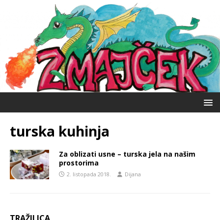
turska kuhinja
Za oblizati usne – turska jela na našim
prostorima
2. listopada 2018.
Dijana
TRAŽILICA