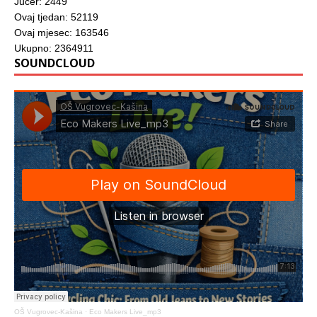
Jučer: 2449
Ovaj tjedan: 52119
Ovaj mjesec: 163546
Ukupno: 2364911
SOUNDCLOUD
OŠ Vugrovec-Kašina
·
Eco Makers Live_mp3