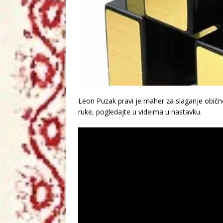
Leon Puzak pravi je maher za slaganje obične,
ruke, pogledajte u videima u nastavku.