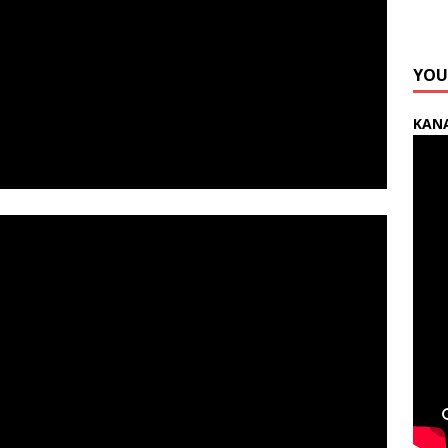
YOU
KANA