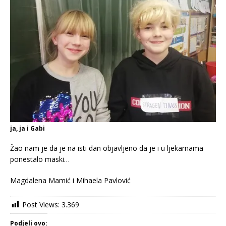
ja, ja i Gabi
Žao nam je da je na isti dan objavljeno da je i u ljekarnama
ponestalo maski…
Magdalena Mamić i Mihaela Pavlović
Post Views:
3.369
Podjeli ovo: