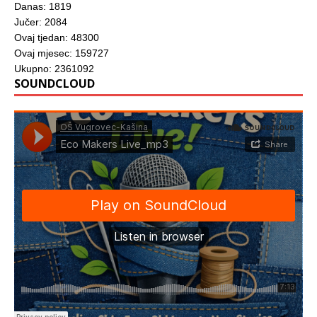
Danas: 1819
Jučer: 2084
Ovaj tjedan: 48300
Ovaj mjesec: 159727
Ukupno: 2361092
SOUNDCLOUD