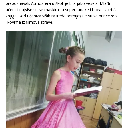
prepoznavali. Atmosfera u školi je bila jako vesela. Mlađi
učenici najviše su se maskirali u super junake i likove iz crtića i
knjiga. Kod učenika viših razreda pomiješale su se princeze s
likovima iz filmova strave.