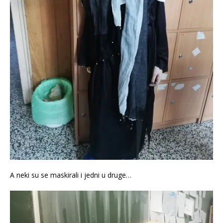
A neki su se maskirali i jedni u druge…