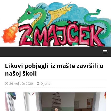
Likovi pobjegli iz mašte završili u
našoj školi
26. veljače 2020.
Dijana