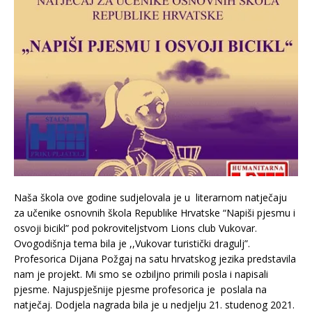
Naša škola ove godine sudjelovala je u literarnom natječaju
za učenike osnovnih škola Republike Hrvatske “Napiši pjesmu i
osvoji bicikl” pod pokroviteljstvom Lions club Vukovar.
Ovogodišnja tema bila je ,,Vukovar turistički dragulj”.
Profesorica Dijana Požgaj na satu hrvatskog jezika predstavila
nam je projekt. Mi smo se ozbiljno primili posla i napisali
pjesme. Najuspješnije pjesme profesorica je poslala na
natječaj. Dodjela nagrada bila je u nedjelju 21. studenog 2021.