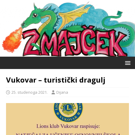
Vukovar – turistički dragulj
25. studenoga 2021.
Dijana