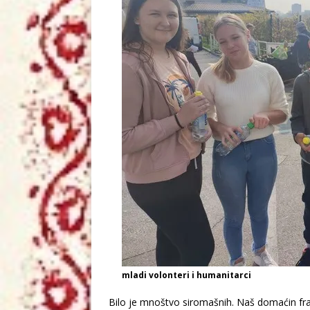
mladi volonteri i humanitarci
Bilo je mnoštvo siromašnih. Naš domaćin fra 