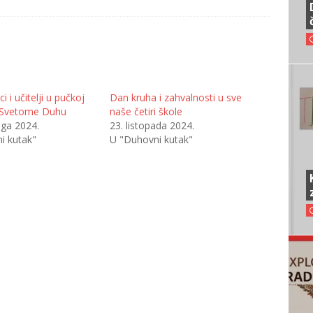
i i učitelji u pučkoj
Dan kruha i zahvalnosti u sve
a Svetome Duhu
naše četiri škole
oga 2024.
23. listopada 2024.
i kutak"
U "Duhovni kutak"