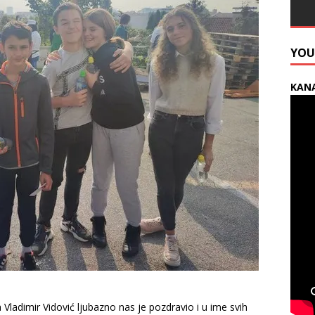
YOU
KANA
Vladimir Vidović ljubazno nas je pozdravio i u ime svih