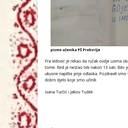
pismo učenika PŠ Prekvršje
Fra Vidović je rekao da ručak ovdje uzima o
tome. Red je nestao tek nakon 13 sati. Bilo j
ukusne napitke prije odlaska. Pozdravili smo s
dobro djelo koje smo učinili.
Ivana Turčić i Jakov Tudek