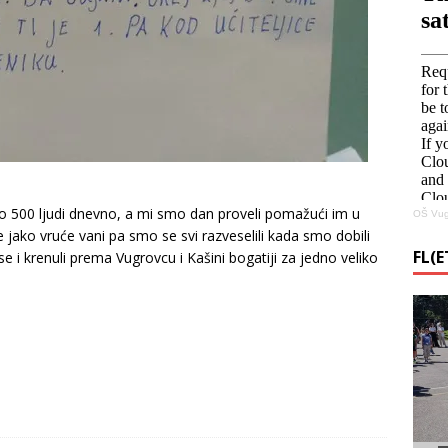
ko 500 ljudi dnevno, a mi smo dan proveli pomažući im u
OŠ Vug
e jako vruće vani pa smo se svi razveselili kada smo dobili
FL(
e i krenuli prema Vugrovcu i Kašini bogatiji za jedno veliko