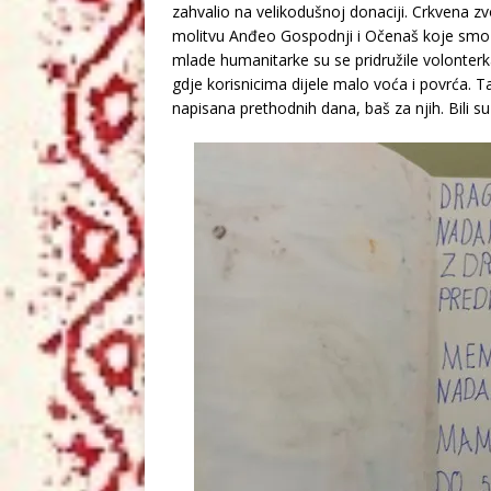
zahvalio na velikodušnoj donaciji. Crkvena z
molitvu Anđeo Gospodnji i Očenaš koje smo s
mlade humanitarke su se pridružile volonterka
gdje korisnicima dijele malo voća i povrća. T
napisana prethodnih dana, baš za njih. Bili su