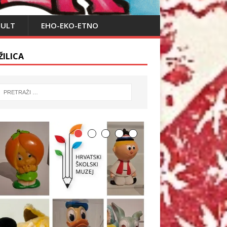
PULT
EHO-EKO-ETNO
ŽILICA