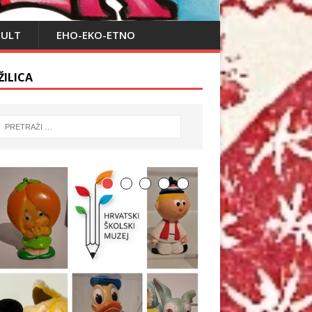
PULT
EHO-EKO-ETNO
ŽILICA