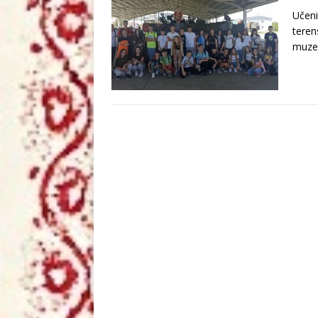
Učeni
teren
muze