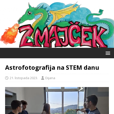
Astrofotografija na STEM danu
21. listopada 2023.
Dijana