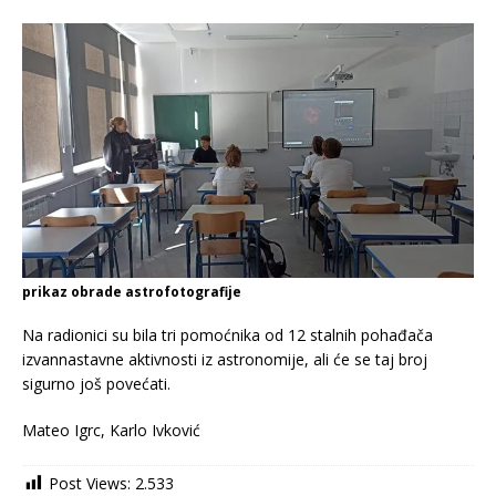
prikaz obrade astrofotografije
Na radionici su bila tri pomoćnika od 12 stalnih pohađača
izvannastavne aktivnosti iz astronomije, ali će se taj broj
sigurno još povećati.
Mateo Igrc, Karlo Ivković
Post Views:
2.533