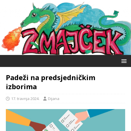
Padeži na predsjedničkim
izborima
17. travnja 2024.
Dijana