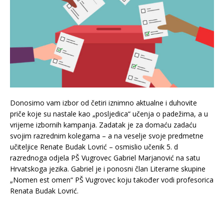
Donosimo vam izbor od četiri iznimno aktualne i duhovite
priče koje su nastale kao „posljedica“ učenja o padežima, a u
vrijeme izbornih kampanja. Zadatak je za domaću zadaću
svojim razrednim kolegama – a na veselje svoje predmetne
učiteljice Renate Budak Lovrić – osmislio učenik 5. d
razrednoga odjela PŠ Vugrovec Gabriel Marjanović na satu
Hrvatskoga jezika. Gabriel je i ponosni član Literarne skupine
„Nomen est omen“ PŠ Vugrovec koju također vodi profesorica
Renata Budak Lovrić.