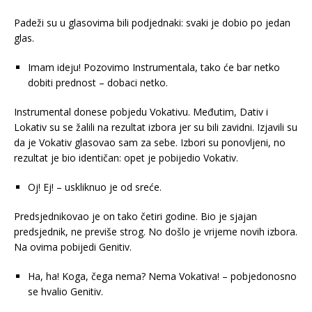
Padeži su u glasovima bili podjednaki: svaki je dobio po jedan
glas.
Imam ideju! Pozovimo Instrumentala, tako će bar netko
dobiti prednost – dobaci netko.
Instrumental donese pobjedu Vokativu. Međutim, Dativ i
Lokativ su se žalili na rezultat izbora jer su bili zavidni. Izjavili su
da je Vokativ glasovao sam za sebe. Izbori su ponovljeni, no
rezultat je bio identičan: opet je pobijedio Vokativ.
Oj! Ej! – uskliknuo je od sreće.
Predsjednikovao je on tako četiri godine. Bio je sjajan
predsjednik, ne previše strog. No došlo je vrijeme novih izbora.
Na ovima pobijedi Genitiv.
Ha, ha! Koga, čega nema? Nema Vokativa! – pobjedonosno
se hvalio Genitiv.