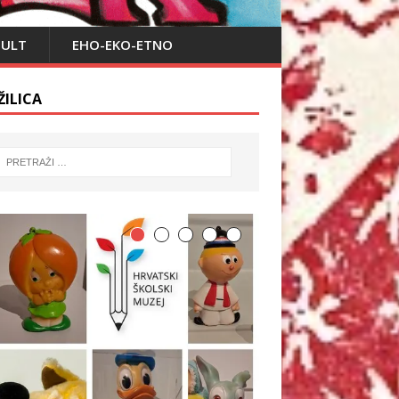
PULT
EHO-EKO-ETNO
ŽILICA