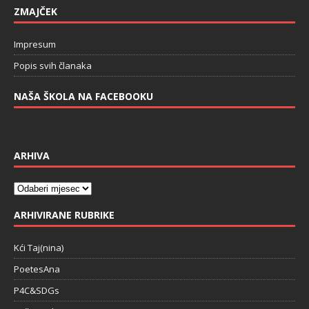
ZMAJČEK
Impresum
Popis svih članaka
NAŠA ŠKOLA NA FACEBOOKU
ARHIVA
ARHIVIRANE RUBRIKE
Kći Taj(nina)
PoetesAna
P4C&SDGs