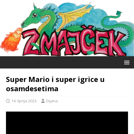
Super Mario i super igrice u
osamdesetima
14. lipnja 2023.
Dijana