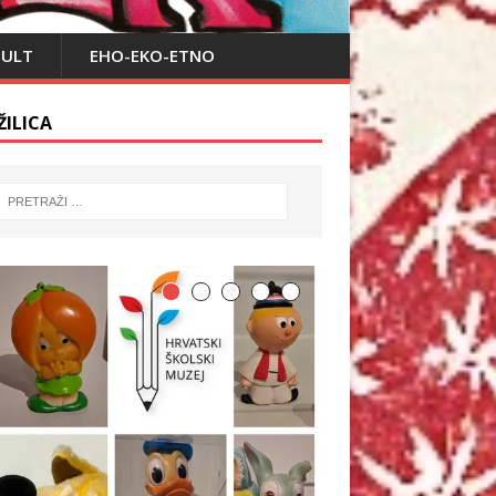
PULT
EHO-EKO-ETNO
ŽILICA