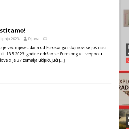
stitamo!
 lipnja 2023.
Dijana
o je već mjesec dana od Eurosonga i dojmovi se još nisu
ulli. 13.5.2023. godine održao se Eurosong u Liverpoolu.
lovalo je 37 zemalja uključujući
[…]